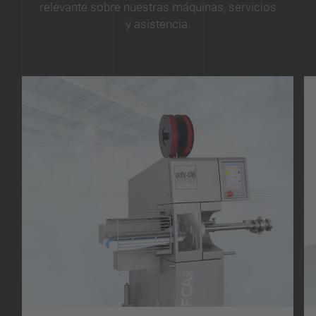
relevante sobre nuestras máquinas, servicios
y asistencia.