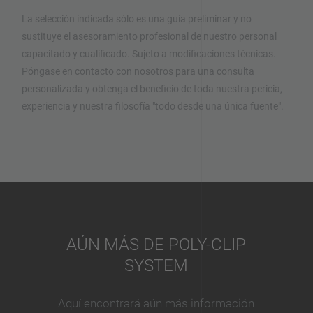
La selección indicada sólo es una guía preliminar y no
sustituye el asesoramiento profesional de nuestro personal
capacitado y cualificado. Sujeto a modificaciones técnicas.
Póngase en contacto con nosotros para una consulta
personalizada y obtenga el beneficio de toda nuestra pericia,
experiencia y nuestra filosofía "todo desde una única fuente".
AÚN MÁS DE POLY-CLIP
SYSTEM
Aquí encontrará aún más información