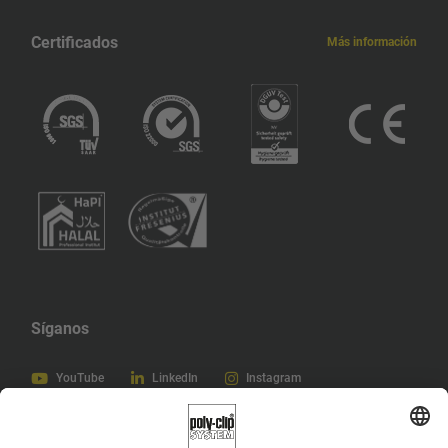
Certificados
Más información
Síganos
YouTube
LinkedIn
Instagram