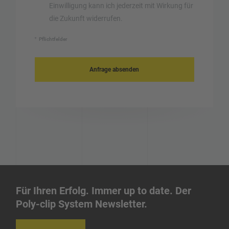
Einwilligung kann ich jederzeit mit Wirkung für
die Zukunft widerrufen.
Pflichtfelder
Für Ihren Erfolg. Immer up to date. Der
Poly-clip System Newsletter.