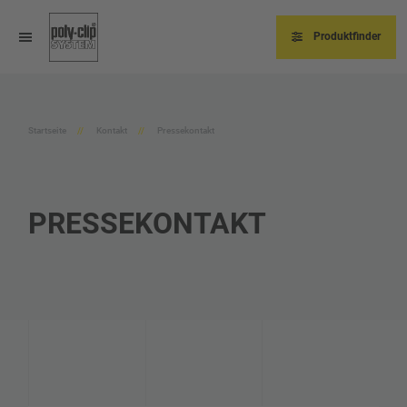
Direkt
zum
Inhalt
Produktfinder
Startseite
Kontakt
Pressekontakt
PRESSEKONTAKT