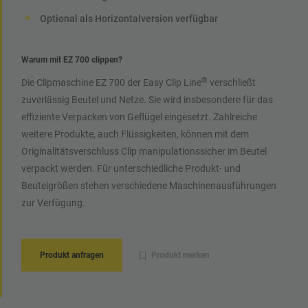
Optional als Horizontalversion verfügbar
Warum mit EZ 700 clippen?
®
Die Clipmaschine EZ 700 der Easy Clip Line
verschließt
zuverlässig Beutel und Netze. Sie wird insbesondere für das
effiziente Verpacken von Geflügel eingesetzt. Zahlreiche
weitere Produkte, auch Flüssigkeiten, können mit dem
Originalitätsverschluss Clip manipulationssicher im Beutel
verpackt werden. Für unterschiedliche Produkt- und
Beutelgrößen stehen verschiedene Maschinenausführungen
zur Verfügung.
Produkt anfragen
Produkt merken