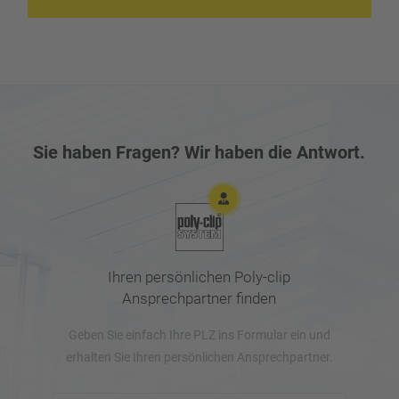
unkompliziert. Bei Bedarf ist unser technischer Service
auf dem schnellsten Weg zur Stelle.
Sie haben Fragen? Wir haben die Antwort.
Ihren persönlichen Poly-clip
Ansprechpartner finden
Geben Sie einfach Ihre PLZ ins Formular ein und
erhalten Sie Ihren persönlichen Ansprechpartner.