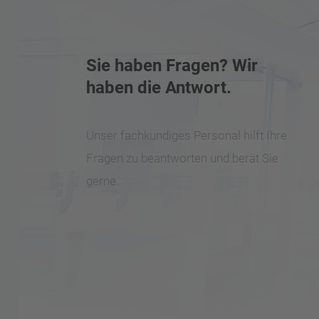
Sie haben Fragen? Wir
haben die Antwort.
Unser fachkundiges Personal hilft Ihre
Fragen zu beantworten und berät Sie
gerne.