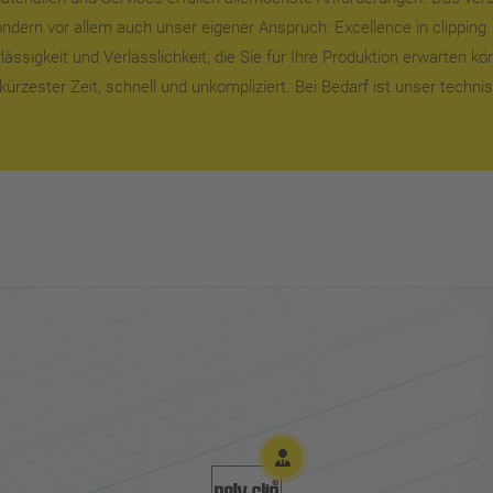
sondern vor allem auch unser eigener Anspruch: Excellence in clipping
ässigkeit und Verlässlichkeit, die Sie für Ihre Produktion erwarten kö
kürzester Zeit, schnell und unkompliziert. Bei Bedarf ist unser techni