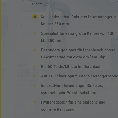
finden:
Unser Qualitätsversprechen
Kein anderer hat:
Robuster Irisverdränger bi
Kaliber 250 mm
Presse
Spezialist für extra große Kaliber von 130
bis 250 mm
Referenzen
Besonders geeignet für innenbeschichtete
Messen
Gewürzdärme mit extra großem Clip
Bis 60 Takte/Minute im Durchlauf
Auf XL-Kaliber optimierter Verdrängerberei
Innovativer Irisverdränger für kurze,
symmetrische Wurst- schultern
Hygienedesign für eine einfache und
schnelle Reinigung