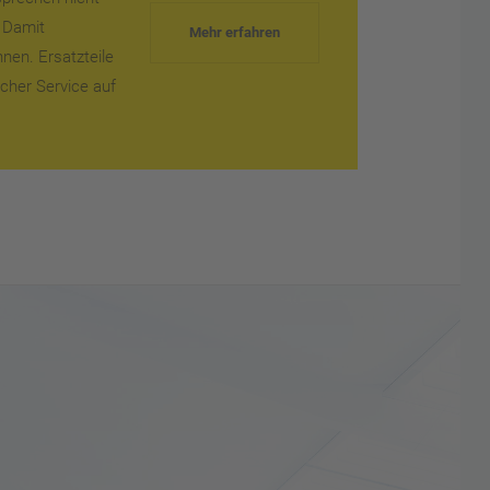
. Damit
Mehr erfahren
nnen. Ersatzteile
scher Service auf