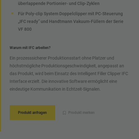
überlappende Portionier- und Clip-Zyklen
Für Poly-clip System Doppelclipper mit PC-Steuerung
„IFC ready” und Handtmann Vakuum-Füllern der Serie
VF 800
Warum mit IFC arbeiten?
Ein prozesssicherer Produktionsstart ohne Platzer und
höchstmögliche Produktionsgeschwindigkeit, angepasst an
das Produkt, wird beim Einsatz des Intelligent Filler Clipper IFC
Interface erzielt. Die innovative Software ermöglicht eine
eindeutige Kommunikation in Echtzeit-Signalen.
Produkt anfragen
Produkt merken