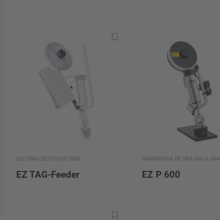
SISTEMA DE ETIQUETADO
GRAPADORA DE UNA SOLA GRA
EZ TAG-Feeder
EZ P 600