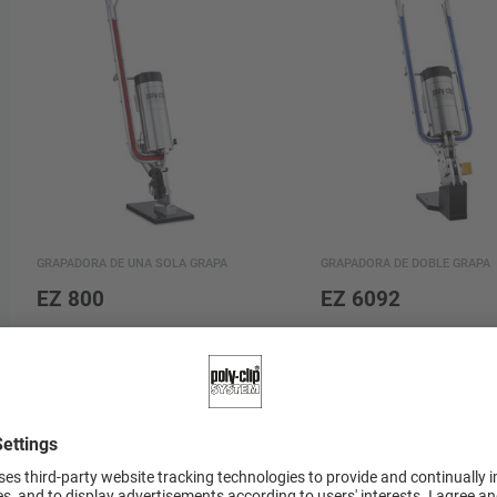
GRAPADORA DE UNA SOLA GRAPA
GRAPADORA DE DOBLE GRAPA
EZ 800
EZ 6092