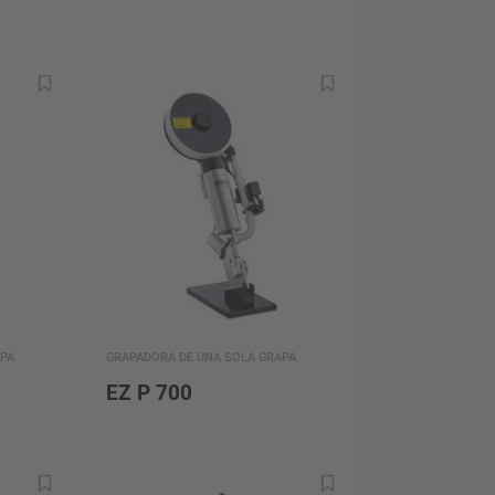
PA
GRAPADORA DE UNA SOLA GRAPA
EZ P 700