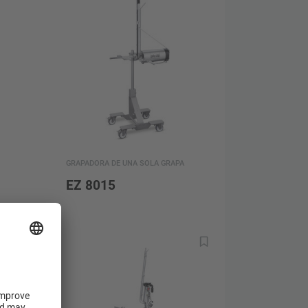
GRAPADORA DE UNA SOLA GRAPA
EZ 8015