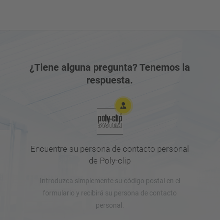
más rápido posible.
¿Tiene alguna pregunta? Tenemos la
respuesta.
Encuentre su persona de contacto personal
de Poly-clip
Introduzca simplemente su código postal en el
formulario y recibirá su persona de contacto
personal.