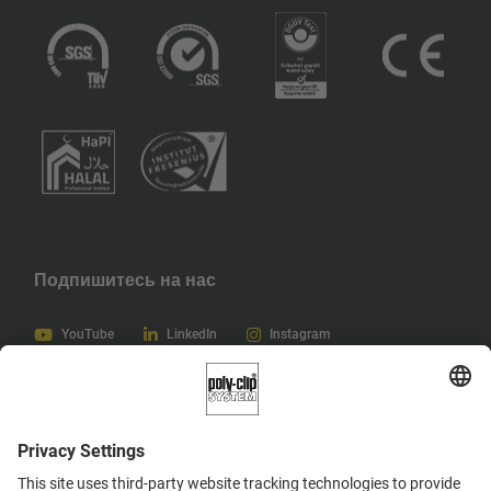
Подпишитесь на нас
YouTube
LinkedIn
Instagram
Русский