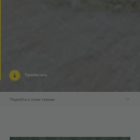
Пролистать
Перейти к этим темам
Упаковка в соответствии с принципами
устойчивого развития