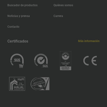
Buscador de productos
Quiénes somos
Hong Kong
Noticias y prensa
Carrera
Haití
Contacto
Jamaica
Certificados
Más información
Guatemala
Guadalupe
Grecia
Ghana
Alemania
Georgia