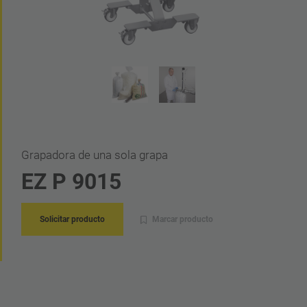
Grapadora de una sola grapa
EZ P 9015
Solicitar producto
Marcar producto