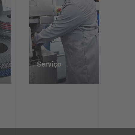
Serviço
Prometemos excelente