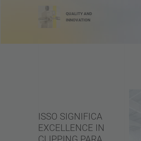
QUALITY AND
INNOVATION
ISSO SIGNIFICA
EXCELLENCE IN
CLIPPING PARA