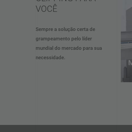
VOCÊ
Sempre a solução certa de
grampeamento pelo líder
mundial do mercado para sua
necessidade.
D