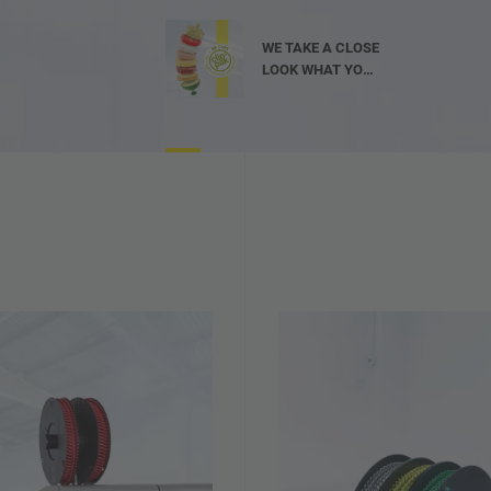
WE TAKE A CLOSE
LOOK WHAT YOU
NEED