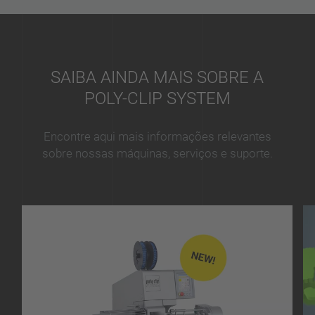
SAIBA AINDA MAIS SOBRE A
POLY-CLIP SYSTEM
Encontre aqui mais informações relevantes
sobre nossas máquinas, serviços e suporte.