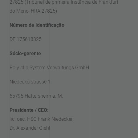
27825 (Tribunal de primeira Instância de Frankfurt
do Meno, HRA 27825)
Número de Identificação
DE 175618325
Sócio-gerente
Poly-clip System Verwaltungs GmbH
Niedeckerstrasse 1
65795 Hattersheim a. M.
Presidente / CEO:
lic. oec. HSG Frank Niedecker,
Dr. Alexander Giehl