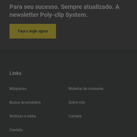
Para seu sucesso. Sempre atualizado. A
newsletter Poly-clip System.
Faça o login agora
Links
Máquinas
Material de consumo
Busca de produtos
Sobre nós
Notícias e mídia
Carreira
Contato