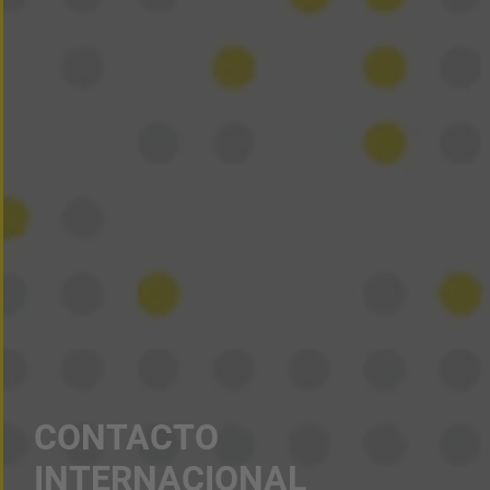
CONTACTO
INTERNACIONAL