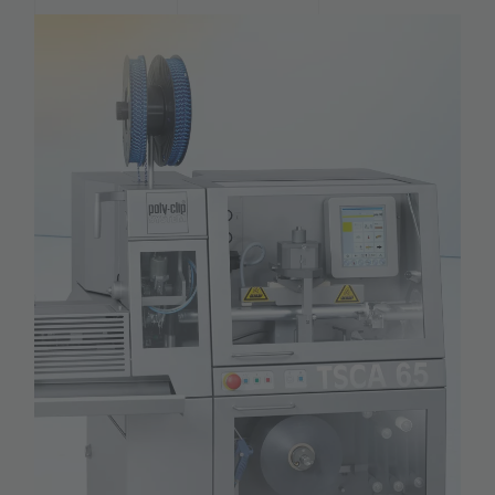
Explosivos
Alimentos para animais
clip-pak: as vantagens
Aplicações em setores industriais