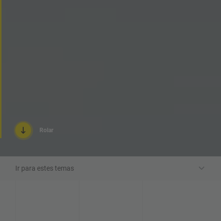
Rolar
Ir para estes temas
Selantes & Adesivos