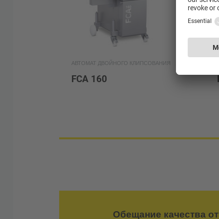
АВТОМАТ ДВОЙНОГО КЛИПСОВАНИЯ
FCA 160
Обещание качества от 