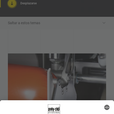
Desplazarse
Saltar a estos temas
Solución innovadora de envasado
Ventajas de un vistazo