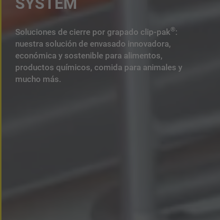
SYSTEM
®
Soluciones de cierre por grapado clip-pak
:
nuestra solución de envasado innovadora,
económica y sostenible para alimentos,
productos químicos, comida para animales y
mucho más.