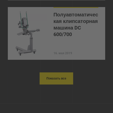
Полуавтоматичес
кая клипсаторная
машина DC
600/700
16. мая 2019
Показать все