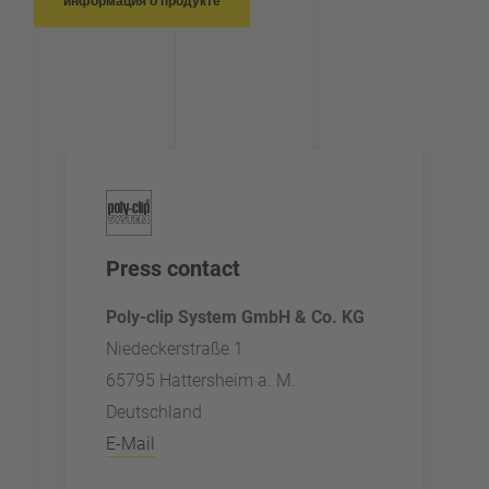
информация о продукте
Press contact
Poly-clip System GmbH & Co. KG
Niedeckerstraße 1
65795 Hattersheim a. M.
Deutschland
E-Mail