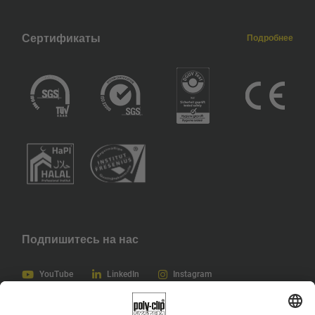
Сертификаты
Подробнее
Подпишитесь на нас
YouTube
LinkedIn
Instagram