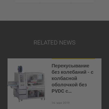
RELATED NEWS
Перекусывание
без колебаний - с
колбасной
оболочкой без
PVDC с…
16. мая 2019