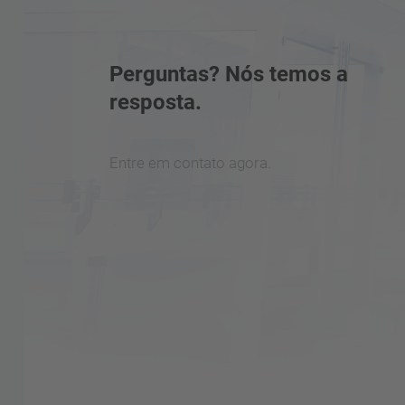
Perguntas? Nós temos a
resposta.
Entre em contato agora.