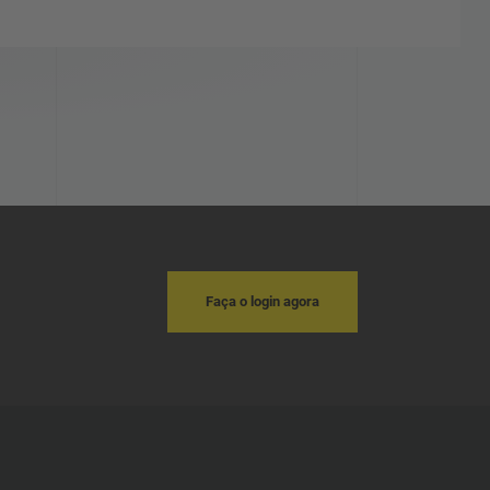
Faça o login agora