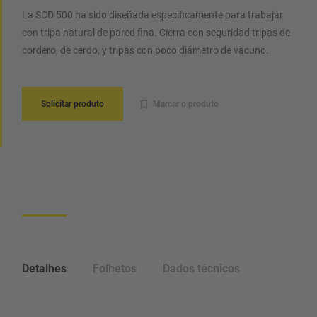
La SCD 500 ha sido diseñada específicamente para trabajar
con tripa natural de pared fina. Cierra con seguridad tripas de
cordero, de cerdo, y tripas con poco diámetro de vacuno.
Solicitar produto
Marcar o produto
Detalhes
Folhetos
Dados técnicos