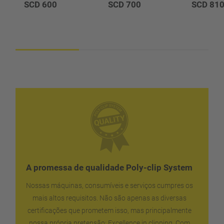
SCD 600
SCD 700
SCD 81
A promessa de qualidade Poly-clip System
Nossas máquinas, consumíveis e serviços cumpres os
mais altos requisitos. Não são apenas as diversas
certificações que prometem isso, mas principalmente
nossa própria pretensão: Excellence in clipping. Com